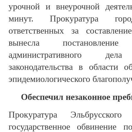
урочной и внеурочной деятел
минут. Прокуратура го
ответственных за составлени
вынесла постановлени
административного де
законодательства в области о
эпидемиологического благополу
Обеспечил незаконное пре
Прокуратура Эльбрусского
государственное обвинение п