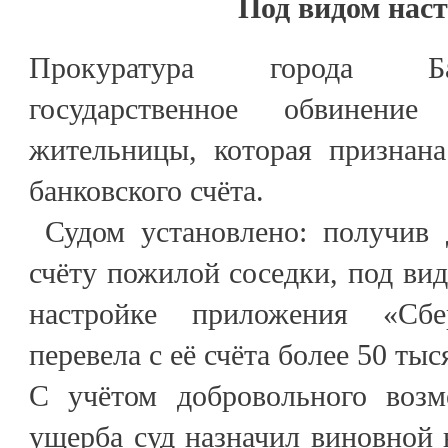
Под видом нас
Прокуратура города Ба
государственное обвинение
жительницы, которая признан
банковского счёта.
Судом установлено: получив 
счёту пожилой соседки, под ви
настройке приложения «Сб
перевела с её счёта более 50 тыс
С учётом добровольного возм
ущерба суд назначил виновной н