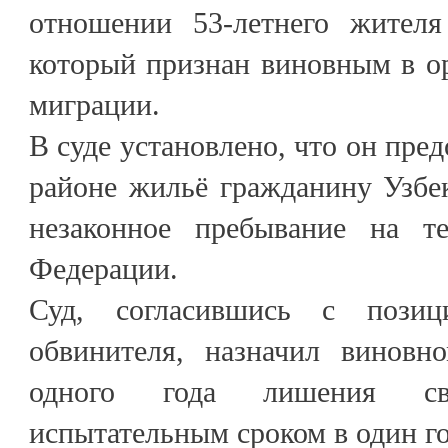
отношении 53-летнего жителя
который признан виновным в о
миграции.
В суде установлено, что он пре
районе жильё гражданину Узбек
незаконное пребывание на те
Федерации.
Суд, согласившись с позици
обвинителя, назначил виновн
одного года лишения с
испытательным сроком в один го