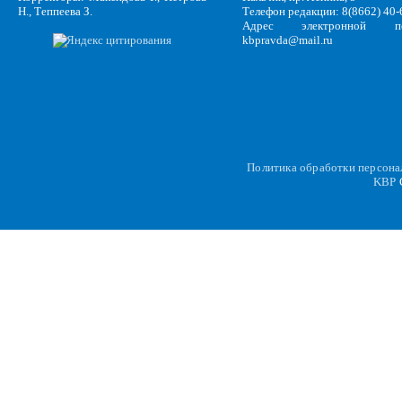
Н., Теппеева З.
Телефон редакции: 8(8662) 40-
Адрес электронной по
kbpravda@mail.ru
Политика обработки персон
KBP
C