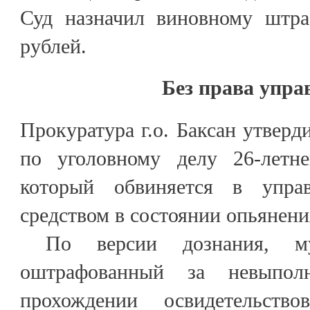
Суд назначил виновному штра
рублей.
Без права упра
Прокуратура г.о. Баксан утверд
по уголовному делу 26-летне
который обвиняется в упра
средством в состоянии опьянени
По версии дознания, му
оштрафованный за невыпол
прохождении освидетельств