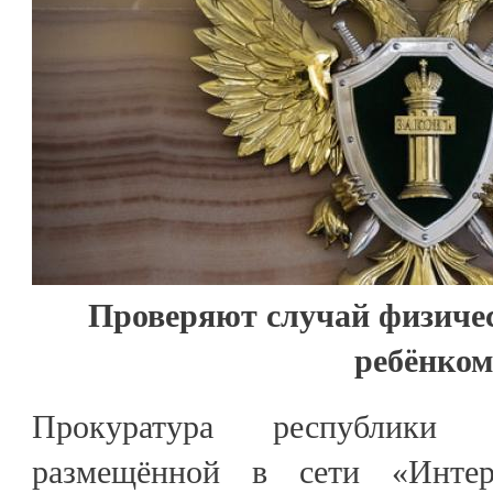
Проверяют случай физичес
ребёнком
Прокуратура республики 
размещённой в сети «Инте