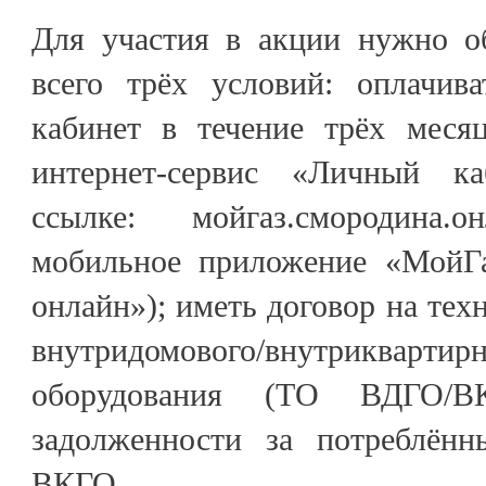
Для участия в акции нужно о
всего трёх условий: оплачив
кабинет в течение трёх месяц
интернет-сервис «Личный к
ссылке: мойгаз.смородина
мобильное приложение «МойГ
онлайн»); иметь договор на тех
внутридомового/внутриква
оборудования (ТО ВДГО/
задолженности за потреблё
ВКГО.