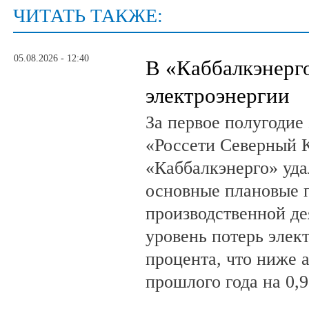
ЧИТАТЬ ТАКЖЕ:
05.08.2026 - 12:40
В «Каббалкэнерг
электроэнергии
За первое полугодие
«Россети Северный К
«Каббалкэнерго» уд
основные плановые 
производственной де
уровень потерь элек
процента, что ниже 
прошлого года на 0,9