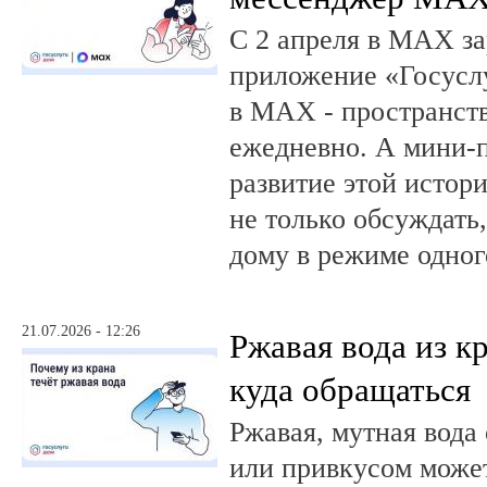
С 2 апреля в MAX за
приложение «Госусл
в MAX - пространств
ежедневно. А мини-
развитие этой истор
не только обсуждать
дому в режиме одног
21.07.2026 - 12:26
Ржавая вода из кр
куда обращаться
Ржавая, мутная вода
или привкусом может