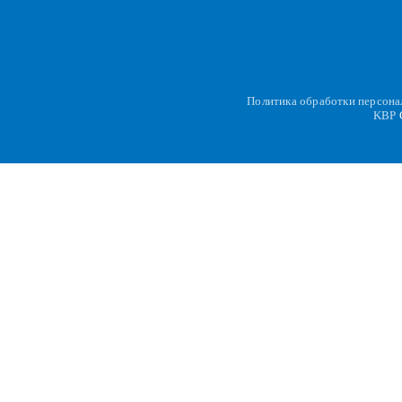
Политика обработки персон
KBP
C