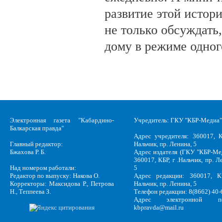
развитие этой истор
не только обсуждать
дому в режиме одног
Электронная газета "Кабардино-
Учредитель: ГКУ "КБР-Медиа"
Балкарская правда"
Адрес учредителя: 360017, К
Главный редактор:
Нальчик, пр. Ленина, 5
Бжахова Р. Б.
Адрес издателя (ГКУ "КБР-Ме
360017, КБР, г .Нальчик, пр. Л
Над номером работали:
5
Редактор по выпуску: Накова О.
Адрес редакции: 360017, КБ
Корректоры: Максидова Р., Петрова
Нальчик, пр. Ленина, 5
Н., Теппеева З.
Телефон редакции: 8(8662) 40-
Адрес электронной по
kbpravda@mail.ru