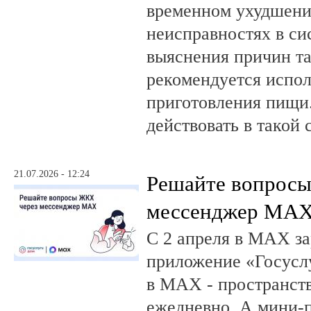
временном ухудшении
неисправностях в си
выяснения причин та
рекомендуется испол
приготовления пищи.
действовать в такой 
21.07.2026 - 12:24
Решайте вопрос
мессенджер MA
С 2 апреля в MAX за
приложение «Госусл
в MAX - пространств
ежедневно. А мини-