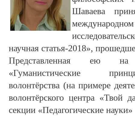
Шаваева прин
междунар
исследовательс
научная статья-2018», прошедше
Представленная ею на
«Гуманистические прин
волонтёрства (на примере деяте
волонтёрского центра «Твой д
секции «Педагогические науки» 