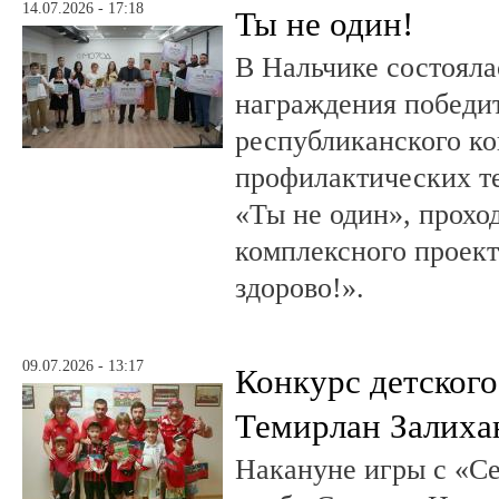
14.07.2026 - 17:18
Ты не один!
В Нальчике состояла
награждения победи
республиканского к
профилактических т
«Ты не один», прохо
комплексного проект
здорово!».
09.07.2026 - 13:17
Конкурс детского
Темирлан Залиха
Накануне игры с «С