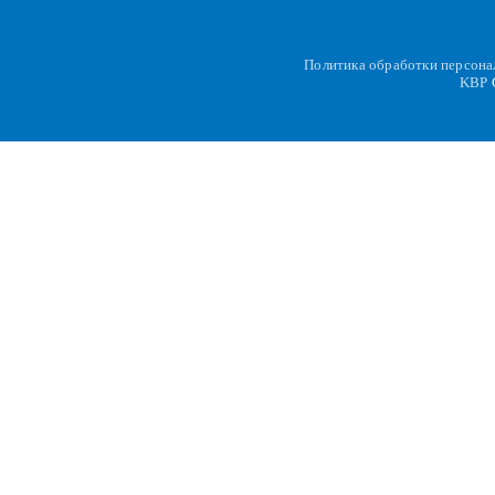
Политика обработки персон
KBP
C