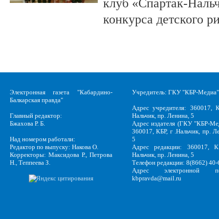
клуб «Спартак-Нальч
конкурса детского р
Электронная газета "Кабардино-
Учредитель: ГКУ "КБР-Медиа"
Балкарская правда"
Адрес учредителя: 360017, К
Главный редактор:
Нальчик, пр. Ленина, 5
Бжахова Р. Б.
Адрес издателя (ГКУ "КБР-Ме
360017, КБР, г .Нальчик, пр. Л
Над номером работали:
5
Редактор по выпуску: Накова О.
Адрес редакции: 360017, КБ
Корректоры: Максидова Р., Петрова
Нальчик, пр. Ленина, 5
Н., Теппеева З.
Телефон редакции: 8(8662) 40-
Адрес электронной по
kbpravda@mail.ru