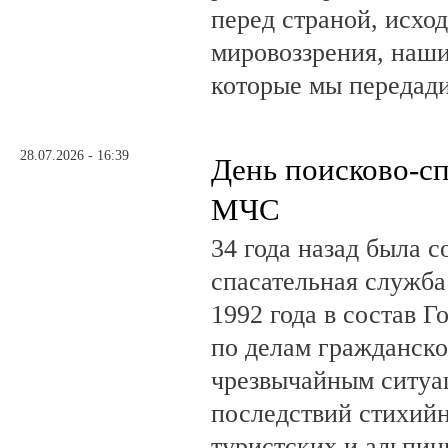
перед страной, исхо
мировоззрения, наши
которые мы передад
28.07.2026 - 16:39
День поисково-с
МЧС
34 года назад была с
спасательная служб
1992 года в состав Г
по делам гражданско
чрезвычайным ситуа
последствий стихий
туристских и альпин