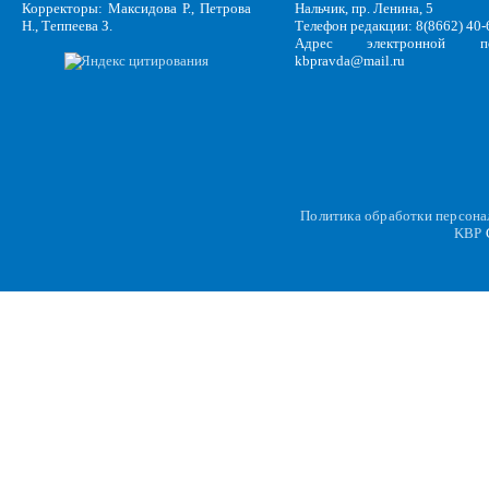
Корректоры: Максидова Р., Петрова
Нальчик, пр. Ленина, 5
Н., Теппеева З.
Телефон редакции: 8(8662) 40-
Адрес электронной по
kbpravda@mail.ru
Политика обработки персон
KBP
C