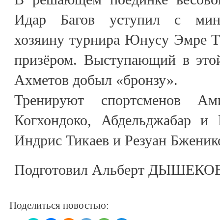
Идар Багов уступил с мин
хозяину турнира Юнусу Эмре Т
призёром. Выступающий в это
Ахметов добыл «бронзу».
Тренируют спортсменов Ам
Когхондоко, Абдельджабар и 
Индрис Тикаев и Резуан Бженик
Подготовил Альберт ДЫШЕКО
Поделиться новостью: