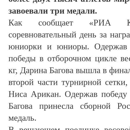
завоевали три медали.
Как сообщает «РИА К
соревновательный день за нагр
юниорки и юниоры. Одержав 
победы в отборочном цикле ве
кг, Дарина Багова вышла в финал
второй части турнирной сетки,
Ниса Арикан. Одержав победу 
Багова принесла сборной Ро
медаль.
В решающем поединке весовой