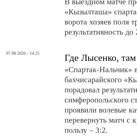
В выездном матче пр
«Кызылташа» спарта
ворота хозяев поля т
результативность до 
07.08.2026 - 14:25
Где Лысенко, там
«Спартак-Нальчик» в
бахчисарайского «К
порадовал результат
симферопольского ст
проявили волевые ка
перевернуть матч с 
пользу – 3:2.