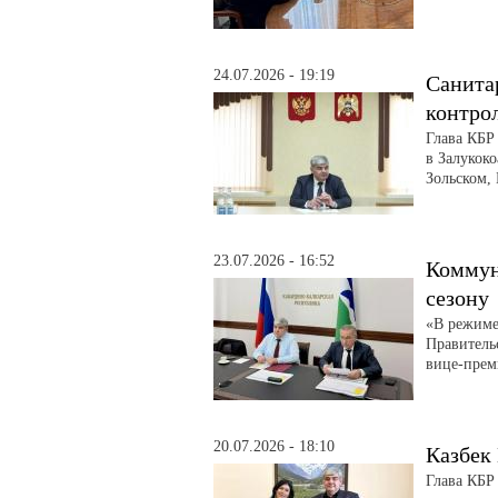
24.07.2026 - 19:19
Санита
контро
Глава КБР
в Залукоко
Зольском,
23.07.2026 - 16:52
Коммун
сезону
«В режиме
Правитель
вице-прем
20.07.2026 - 18:10
Казбек
Глава КБР