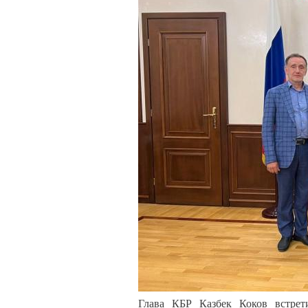
Глава КБР Казбек Коков встрет