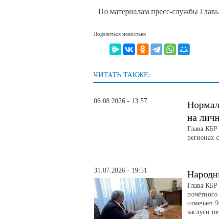
По материалам пресс-службы Глав
Поделиться новостью:
ЧИТАТЬ ТАКЖЕ:
06.08.2026 - 13:57
Нормал
на лич
Глава КБР
регионах 
31.07.2026 - 19:51
Народн
Глава КБР
почётного
отмечает 
заслуги п