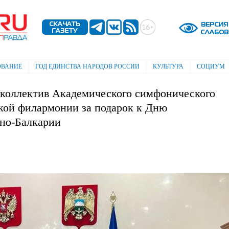
Перейти к
основному
содержанию
ОВАНИЕ
ГОД ЕДИНСТВА НАРОДОВ РОССИИ
КУЛЬТУРА
СОЦИУМ
 коллектив Академического симфонического
кой филармонии за подарок к Дню
ино-Балкарии