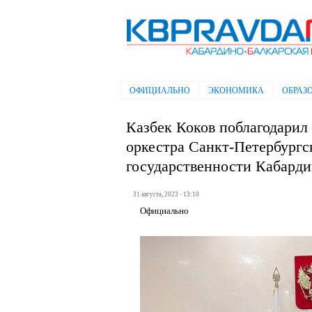
Электронная газета "Кабардино-
Балкарская правда"
ОФИЦИАЛЬНО
ЭКОНОМИКА
ОБРАЗ
Главное меню
Казбек Коков поблагодарил
оркестра Санкт-Петербургс
государственности Кабард
31 августа, 2023 - 13:10
Официально