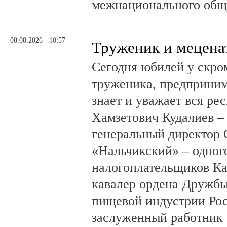
межнационального общ
08.08.2026 - 10:57
Труженик и мецена
Сегодня юбилей у скро
труженика, предприним
знает и уважает вся ре
Хамзетович Кудалиев –
генеральный директор
«Нальчикский» – одног
налогоплательщиков Ка
кавалер ордена Дружбы
пищевой индустрии Ро
заслуженный работник 