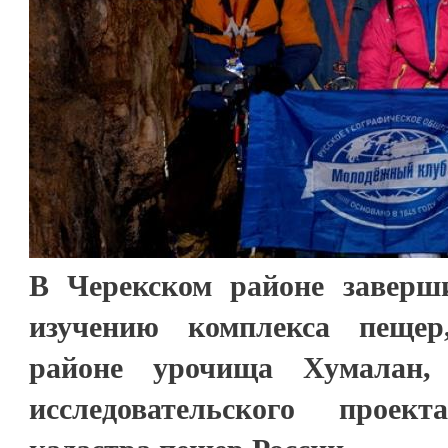
В Черекском районе заверш
изучению комплекса пещер
районе урочища Хумалан,
исследовательского проек