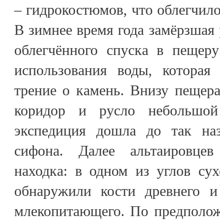
– гидрокостюмов, что облегчило
В зимнее время года замёрзшая 
облегчённого спуска в пещеру
использования воды, которая
трение о камень. Внизу пещера
коридор и русло небольшой
экспедиция дошла до так наз
сифона. Далее альтаировце
находка: в одном из углов су
обнаружили кости древнего и
млекопитающего. По предполож