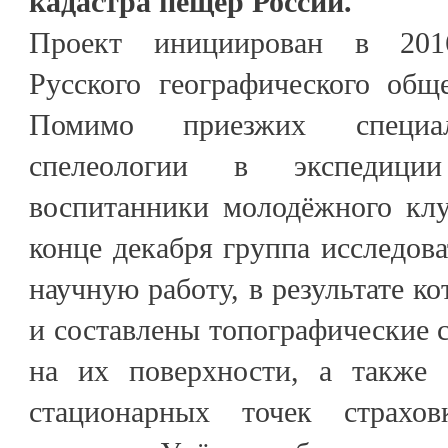
кадастра пещер России.
Проект инициирован в 201
Русского географического общ
Помимо приезжих специа
спелеологии в экспедици
воспитанники молодёжного кл
конце декабря группа исследов
научную работу, в результате к
и составлены топографические 
на их поверхности, а также 
стационарных точек страхо