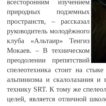
всесторонним изучением
природных подземных
пространств, – рассказал
руководитель молодёжного
клуба «Альтаир» Тенгиз
Мокаев. – В техническом
преодолении препятствий
спелеотехника стоит на стыке
альпинизма и скалолазания и 
технику SRT. К тому же спелео
целей, является отличной шко