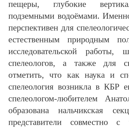
пещеры, глубокие верти
подземными водоёмами. Именно
перспективен для спелеологичес
естественным природным по
исследовательской работы,
спелеологов, а также для с
отметить, что как наука и сп
спелеология возникла в КБР е
спелеологом-любителем Ана
образована нальчикская сек
представители совместно с 