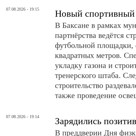
07.08.2026 - 19:15
Новый спортивный 
В Баксане в рамках му
партнёрства ведётся ст
футбольной площадки,
квадратных метров. Сп
укладку газона и стро
тренерского штаба. Сл
строительство раздевал
также проведение осв
07.08.2026 - 19:14
Зарядились позити
В преддверии Дня физк