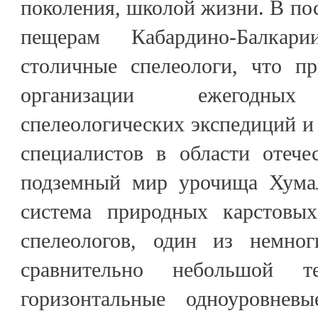
поколения, школой жизни. В пос
пещерам Кабардино-Балкар
столичные спелеологи, что п
организации ежегодных
спелеологических экспедиций 
специалистов в области отече
подземный мир урочища Хумал
система природных карстовых
спелеологов, один из немног
сравнительно небольшой те
горизонтальные одноуровнев