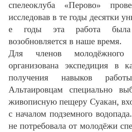
спелеоклуба «Перово» пров
исследовав в те годы десятки у
е годы эта работа была
возобновляется в наше время.
Для членов молодёжног
организована экспедиция в к
получения навыков работ
Альтаировцам специально вы
живописную пещеру Суакан, вхо
с началом подземного водопада.
не потребовала от молодёжи сп