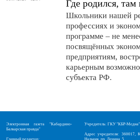
Где родился, там
Школьники нашей ре
профессиях и эконом
программе – не мене
посвящённых эконом
предприятиям, вост
карьерным возможно
субъекта РФ.
Электронная газета "Кабардино-
Учредитель: ГКУ "КБР-Медиа"
Балкарская правда"
Адрес учредителя: 360017, К
Главный редактор:
Нальчик, пр. Ленина, 5