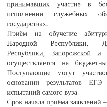
принимавших участие в бо
исполнении служебных об
государствах.
Приём на обучение абитур
Народной Республики, Л
Республики, Запорожской и 
осуществляется на бюджетн
Поступающие могут участво
основании результатов ЕГЭ
испытаний самого вуза.
Срок начала приёма заявлений –