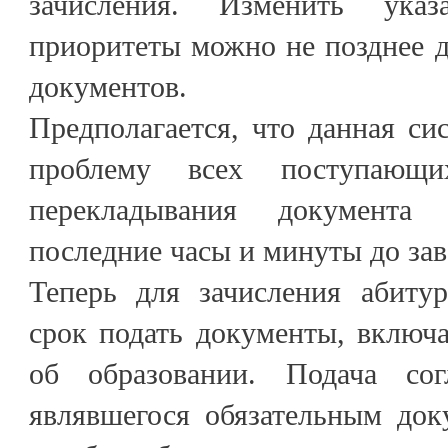
зачисления. Изменить ука
приоритеты можно не позднее 
документов.
Предполагается, что данная с
проблему всех поступающи
перекладывания документа
последние часы и минуты до за
Теперь для зачисления абиту
срок подать документы, включ
об образовании. Подача сог
являвшегося обязательным док