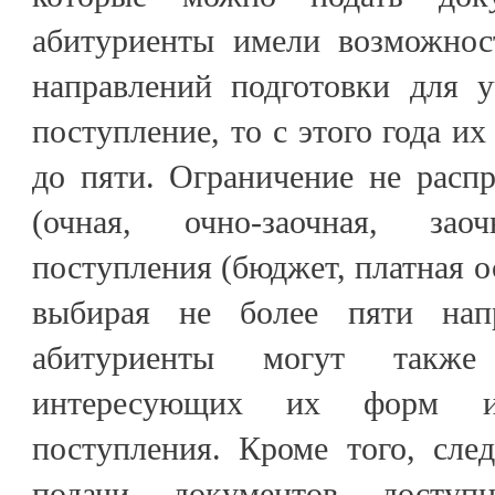
абитуриенты имели возможнос
направлений подготовки для у
поступление, то с этого года и
до пяти. Ограничение не расп
(очная, очно-заочная, за
поступления (бюджет, платная о
выбирая не более пяти напр
абитуриенты могут также 
интересующих их форм и
поступления. Кроме того, сле
подачи документов досту