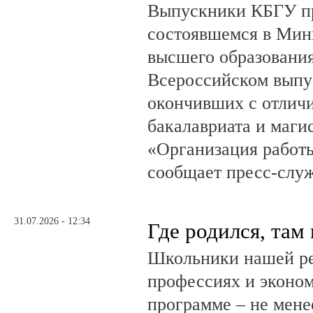
Выпускники КБГУ пр
состоявшемся в Мин
высшего образовани
Всероссийском выпус
окончивших с отлич
бакалавриата и маги
«Организация работ
сообщает пресс-служ
31.07.2026 - 12:34
Где родился, там
Школьники нашей ре
профессиях и эконом
программе – не мене