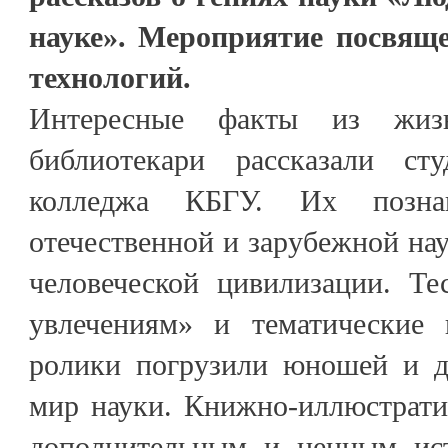
науке». Мероприятие посвяще
технологий.
Интересные факты из жиз
библиотекари рассказали сту
колледжа КБГУ. Их позна
отечественной и зарубежной нау
человеческой цивилизации. Те
увлечениям» и тематические 
ролики погрузили юношей и д
мир науки. Книжно-иллюстрати
дополнительным и ценным ис