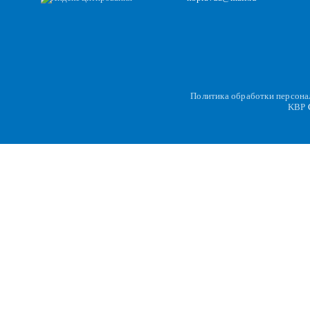
Политика обработки персон
KBP
C