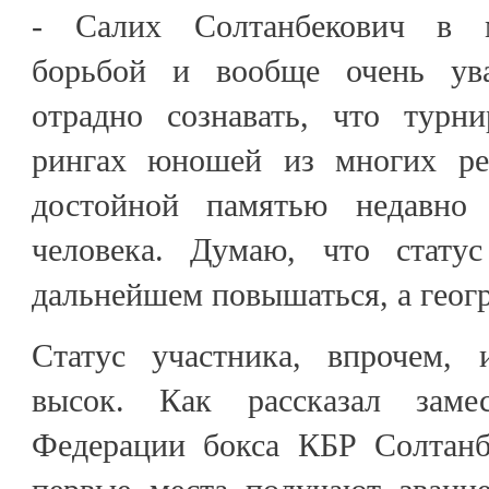
- Салих Солтанбекович в м
борьбой и вообще очень ув
отрадно сознавать, что турн
рингах юношей из многих рег
достойной памятью недавно
человека. Думаю, что статус
дальнейшем повышаться, а геог
Статус участника, впрочем, 
высок. Как рассказал замес
Федерации бокса КБР Солтанб