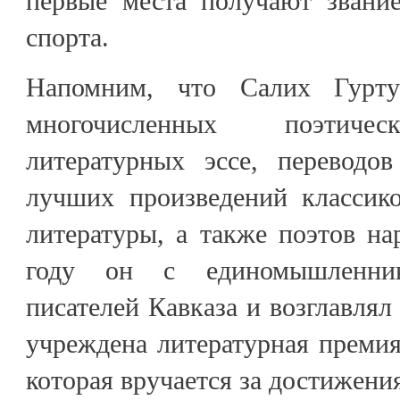
первые места получают звание
спорта.
Напомним, что Салих Гурту
многочисленных поэтичес
литературных эссе, переводо
лучших произведений классик
литературы, а также поэтов на
году он с единомышленни
писателей Кавказа и возглавлял
учреждена литературная премия
которая вручается за достижения