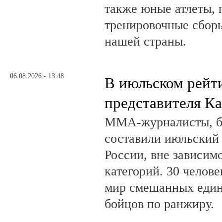
также юные атлеты, 
тренировочные сборы
нашей страны.
06.08.2026 - 13:48
В июльском рейт
представителя К
ММА-журналисты, бл
составили июльский
России, вне зависим
категорий. 30 челов
мир смешанных един
бойцов по ранжиру.