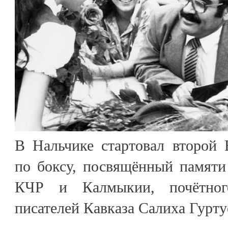
В Нальчике стартовал второй 
по боксу, посвящённый памяти
КЧР и Калмыкии, почётног
писателей Кавказа Салиха Гурту