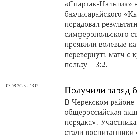
«Спартак-Нальчик» в
бахчисарайского «К
порадовал результат
симферопольского ст
проявили волевые ка
перевернуть матч с 
пользу – 3:2.
07.08.2026 - 13:09
Получили заряд 
В Черекском районе 
общероссийская акц
порядка». Участник
стали воспитанники 