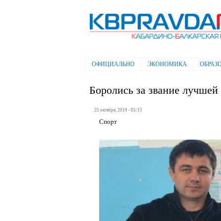
Электронная газета "Кабардино-
Балкарская правда"
ОФИЦИАЛЬНО
ЭКОНОМИКА
ОБРАЗ
Главное меню
Боролись за звание лучшей
25 октября, 2019 - 05:13
Спорт