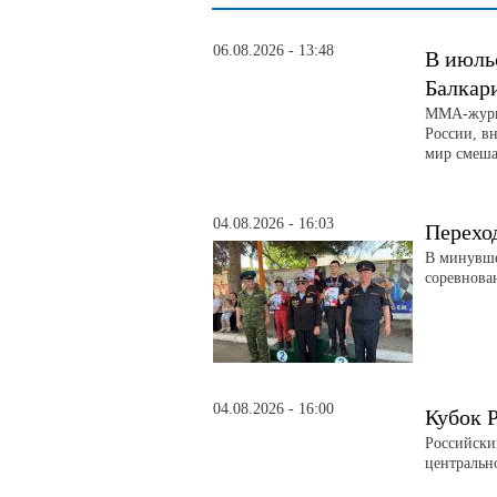
06.08.2026 - 13:48
В июль
Балкар
ММА-журна
России, вн
мир смеша
04.08.2026 - 16:03
Перехо
В минувше
соревнова
04.08.2026 - 16:00
Кубок 
Российски
центральн