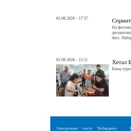
03.08.2026 - 17:57
Спринт
На фестив
дисциплин
беге. Набо
03.08.2026 - 15:11
Хетал Б
Блиц-турн
Электронная газета "Кабардино-