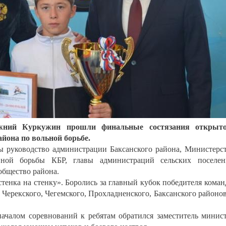
жний Куркужин прошли финальные состязания открыто
йона по вольной борьбе.
 руководство администрации Баксанского района, Министерс
вной борьбы КБР, главы администраций сельских поселен
общество района.
стенка на стенку». Боролись за главный кубок победителя кома
, Черекского, Чегемского, Прохладненского, Баксанского районов
ачалом соревнований к ребятам обратился заместитель минис