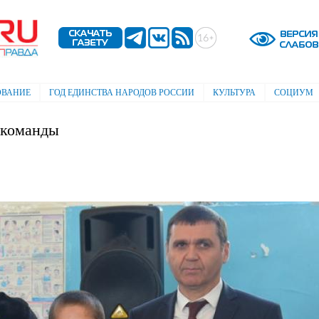
Перейти к
основному
содержанию
ОВАНИЕ
ГОД ЕДИНСТВА НАРОДОВ РОССИИ
КУЛЬТУРА
СОЦИУМ
 команды