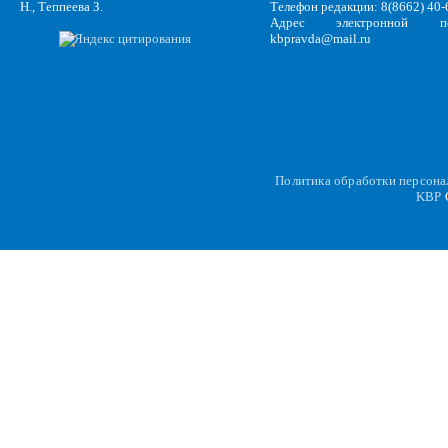
Н., Теппеева З.
Телефон редакции: 8(8662) 40-
Адрес электронной по
kbpravda@mail.ru
Политика обработки персон
KBP
C