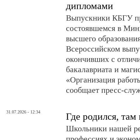
дипломами
Выпускники КБГУ пр
состоявшемся в Мин
высшего образовани
Всероссийском выпус
окончивших с отлич
бакалавриата и маги
«Организация работ
сообщает пресс-служ
31.07.2026 - 12:34
Где родился, там
Школьники нашей ре
профессиях и эконом