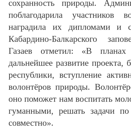
сохранность природы. Админи
поблагодарила участников 
наградила их дипломами и с
Кабардино-Балкарского запо
Газаев отметил: «В плана
дальнейшее развитие проекта, 
республики, вступление акти
волонтёров природы. Волонтёр
оно поможет нам воспитать мо
гуманными, решать задачи по
совместно».