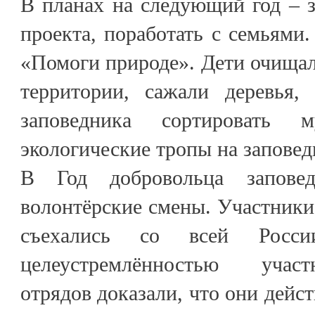
В планах на следующий год – з
проекта, поработать с семьями.
«Помоги природе». Дети очища
территории, сажали деревья,
заповедника сортировать 
экологические тропы на заповед
В Год добровольца запове
волонтёрские смены. Участники
съехались со всей Росс
целеустремлённостью учас
отрядов доказали, что они дейс