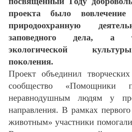
посвящённый Году добровол
проекта было вовлечени
природоохранную деятель
заповедного дела, а 
экологической культур
поколения.
Проект объединил творческих
сообщество «Помощники пр
неравнодушным людям у про
направления. В рамках первог
животным» участники помогали