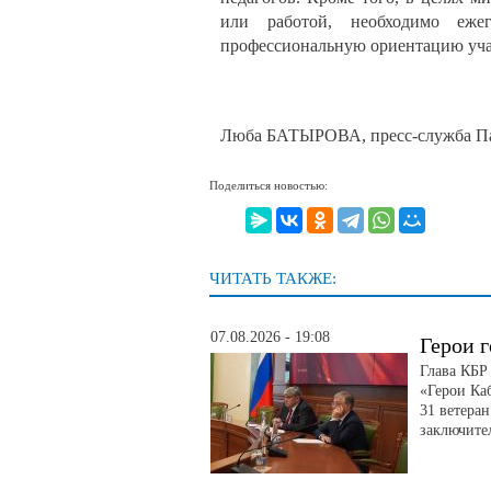
или работой, необходимо еже
профессиональную ориентацию уча
Люба БАТЫРОВА, пресс-служба Па
Поделиться новостью:
ЧИТАТЬ ТАКЖЕ:
07.08.2026 - 19:08
Герои г
Глава КБР
«Герои Ка
31 ветера
заключите