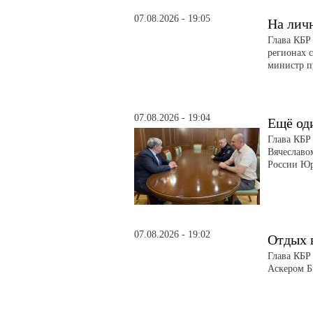
07.08.2026 - 19:05
На лич
Глава КБР
регионах 
министр п
07.08.2026 - 19:04
Ещё од
Глава КБР
Вячеславо
России Ю
07.08.2026 - 19:02
Отдых 
Глава КБР
Аскером Б