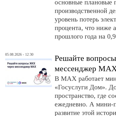
основные плановые 
производственной де
уровень потерь элек
процента, что ниже 
прошлого года на 0,9
05.08.2026 - 12:30
Решайте вопрос
мессенджер MA
В MAX работает ми
«Госуслуги Дом». 
пространство, где с
ежедневно. А мини-
развитие этой истор