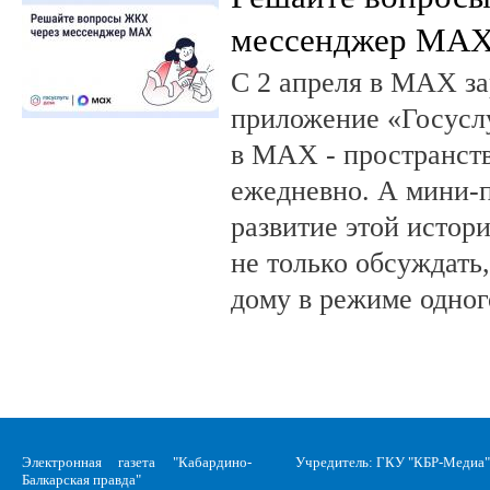
мессенджер MA
С 2 апреля в MAX за
приложение «Госусл
в MAX - пространств
ежедневно. А мини-
развитие этой истор
не только обсуждать
дому в режиме одног
Электронная газета "Кабардино-
Учредитель: ГКУ "КБР-Медиа"
Балкарская правда"