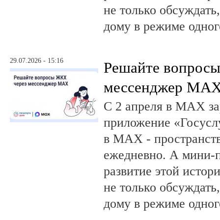
не только обсуждать
дому в режиме одног
29.07.2026 - 15:16
Решайте вопрос
мессенджер MA
С 2 апреля в MAX за
приложение «Госусл
в MAX - пространств
ежедневно. А мини-
развитие этой истор
не только обсуждать
дому в режиме одног