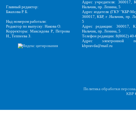
Адрес учредителя: 360017, К
Главный редактор:
Нальчик, пр. Ленина, 5
Бжахова Р. Б.
Адрес издателя (ГКУ "КБР-Ме
360017, КБР, г .Нальчик, пр. Л
Над номером работали:
5
Редактор по выпуску: Накова О.
Адрес редакции: 360017, КБ
Корректоры: Максидова Р., Петрова
Нальчик, пр. Ленина, 5
Н., Теппеева З.
Телефон редакции: 8(8662) 40-
Адрес электронной по
kbpravda@mail.ru
Политика обработки персон
KBP
C