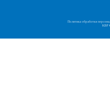
Политика обработки персон
KBP
C