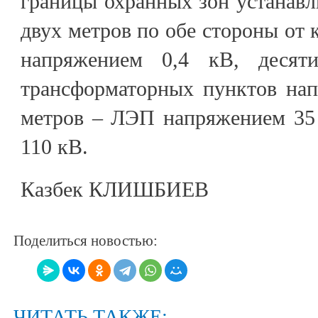
границы охранных зон устанавл
двух метров по обе стороны от
напряжением 0,4 кВ, деся
трансформаторных пунктов нап
метров – ЛЭП напряжением 35
110 кВ.
Казбек КЛИШБИЕВ
Поделиться новостью:
ЧИТАТЬ ТАКЖЕ: