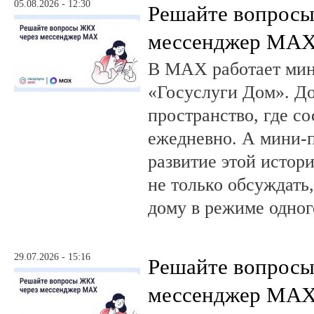
05.08.2026 - 12:30
Решайте вопрос
мессенджер MA
В MAX работает ми
«Госуслуги Дом». 
пространство, где с
ежедневно. А мини-
развитие этой истор
не только обсуждать
дому в режиме одног
29.07.2026 - 15:16
Решайте вопрос
мессенджер MA