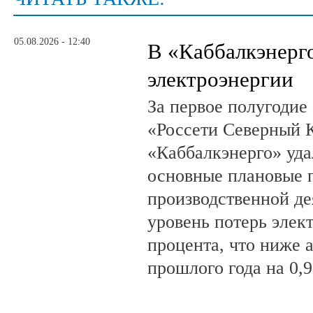
05.08.2026 - 12:40
В «Каббалкэнерг
электроэнергии
За первое полугодие
«Россети Северный К
«Каббалкэнерго» уд
основные плановые 
производственной де
уровень потерь элек
процента, что ниже 
прошлого года на 0,9