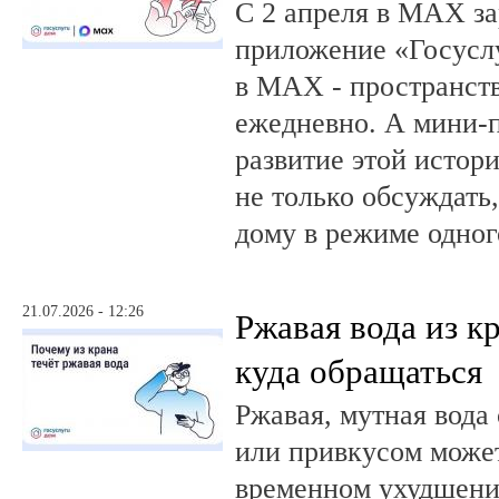
С 2 апреля в MAX за
приложение «Госусл
в MAX - пространств
ежедневно. А мини-
развитие этой истор
не только обсуждать
дому в режиме одног
21.07.2026 - 12:26
Ржавая вода из кр
куда обращаться
Ржавая, мутная вода
или привкусом может
временном ухудшении