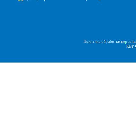
Политика обработки персон
KBP
C