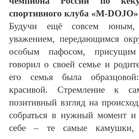
чемпиона России по кёкус
спортивного клуба «M-DOJO» 
Будучи ещё совсем юным
уважением, передающимся окр
особым пафосом, присущим 
говорил о своей семье и родите
его семья была образцово
красивой. Стремление к сам
позитивный взгляд на происхо
собраться в нужный момент и 
себе – те самые камушки, 