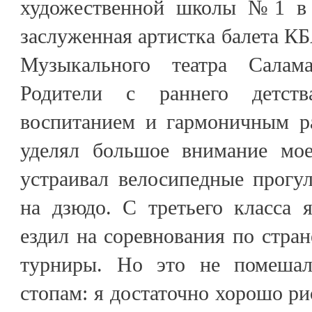
художественной школы №1 в 
заслуженная артистка балета К
Музыкального театра Саламат
Родители с раннего детст
воспитанием и гармоничным ра
уделял большое внимание мое
устраивал велосипедные прогу
на дзюдо. С третьего класса 
ездил на соревнования по стра
турниры. Но это не помеша
стопам: я достаточно хорошо ри