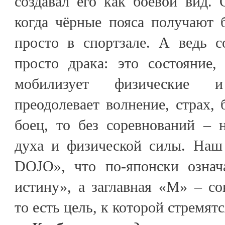
создавал его как боевой вид. 
когда чёрные пояса получают 
просто в спортзале. А ведь с
просто драка: это состояние,
мобилизует физические 
преодолевает волнение, страх, 
боец, то без соревнований – 
духа и физической силы. Наш
DOJO», что по-японски означ
истину», а заглавная «М» – с
то есть цель, к которой стремятс