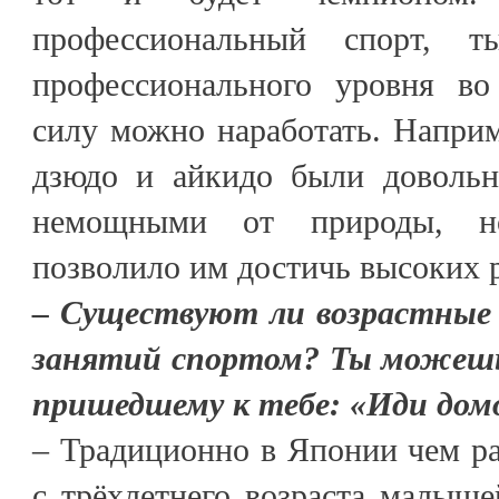
профессиональный спорт, т
профессионального уровня во
силу можно наработать. Наприм
дзюдо и айкидо были довольн
немощными от природы, но
позволило им достичь высоких р
– Существуют ли возрастные 
занятий спортом? Ты можешь 
пришедшему к тебе: «Иди дом
– Традиционно в Японии чем р
с трёхлетнего возраста малыш