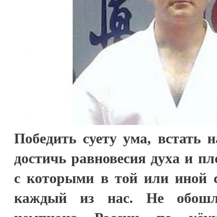
Победить суету ума, встать н
достичь равновесия духа и пл
с которыми в той или иной с
каждый из нас. Не обош