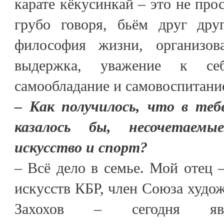
карате кёкусинкай – это не прос
грубо говоря, бьём друг дру
философия жизни, организова
выдержка, уважение к с
самообладание и самовоспитани
– Как получилось, что в теб
казалось бы, несочетаемы
искусство и спорт?
– Всё дело в семье. Мой отец 
искусств КБР, член Союза худо
Захохов – сегодня явл