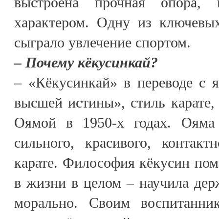
выстроена прочная опора, 
характером. Одну из ключевы
сыграло увлечение спортом.
– Почему кёкусинкай?
– «Кёкусинкай» в переводе с 
высшей истины», стиль карате
Оямой в 1950-х годах. Ояма 
сильного, красивого, контакт
карате. Философия кёкусин помо
в жизни в целом – научила дер
морально. Своим воспитанни