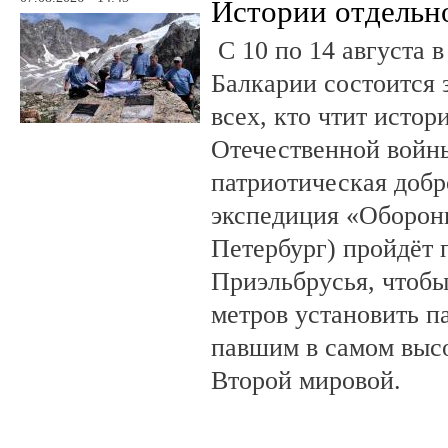
Истории отдельн
С 10 по 14 августа в
Балкарии состоится 
всех, кто чтит исто
Отечественной войны
патриотическая доб
экспедиция «Оборонн
Петербург) пройдёт 
Приэльбрусья, чтобы
метров установить п
павшим в самом выс
Второй мировой.