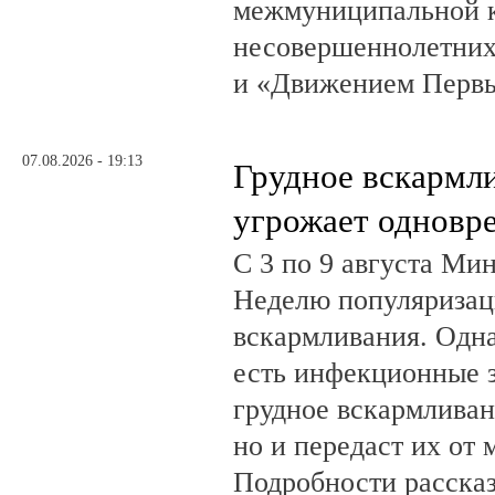
межмуниципальной к
несовершеннолетних
и «Движением Перв
07.08.2026 - 19:13
Грудное вскармл
угрожает одновр
С 3 по 9 августа Ми
Неделю популяризац
вскармливания. Одн
есть инфекционные з
грудное вскармливан
но и передаст их от 
Подробности рассказ