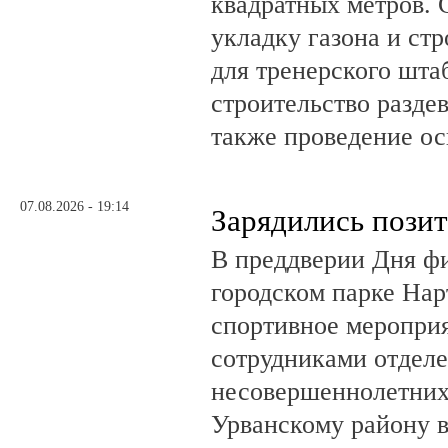
квадратных метров.
укладку газона и ст
для тренерского шта
строительство разде
также проведение о
07.08.2026 - 19:14
Зарядились пози
В преддверии Дня фи
городском парке На
спортивное мероприя
сотрудниками отделе
несовершеннолетни
Урванскому району в