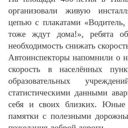
организовали живую инстал
цепью с плакатами «Водитель,
тоже ждут дома!», ребята о
необходимость снижать скорост
Автоинспекторы напомнили о н
скорость в населённых пунк
образовательных учрежден
статистическими данными авар
себя и своих близких. Юные 
памятки с полезными дорожны
пожелания доброй дороги.