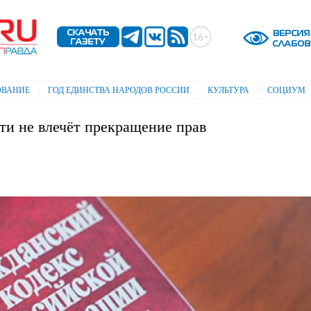
Перейти к
основному
содержанию
ОВАНИЕ
ГОД ЕДИНСТВА НАРОДОВ РОССИИ
КУЛЬТУРА
СОЦИУМ
ти не влечёт прекращение прав