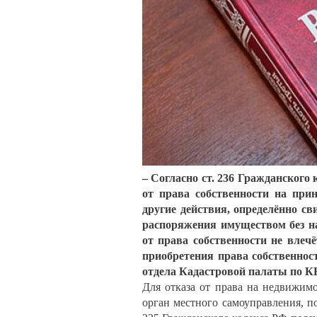
– Согласно ст. 236 Гражданского
от права собственности на при
другие действия, определённо св
распоряжения имуществом без на
от права собственности не влеч
приобретения права собственнос
отдела Кадастровой палаты по 
Для отказа от права на недвижим
орган местного самоуправления, по