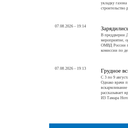
укладку газона
строительство 
07.08.2026 - 19:14
Зарядилис
В преддверии Д
мероприятие, о
ОМВД России п
комиссии по д
07.08.2026 - 19:13
Грудное в
С 3 по 9 авгус
Однако врачи п
вскармливание 
рассказывает в
ИЗ Тамара Ното