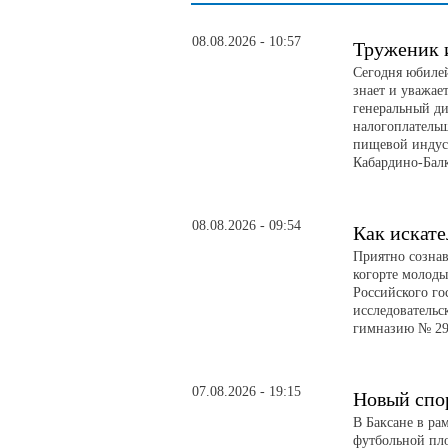
08.08.2026 - 10:57
Труженик 
Сегодня юбилей
знает и уважае
генеральный д
налогоплатель
пищевой индуст
Кабардино-Бал
08.08.2026 - 09:54
Как искате
Приятно сознав
когорте молоды
Российского го
исследовательс
гимназию № 29
07.08.2026 - 19:15
Новый спо
В Баксане в ра
футбольной пл