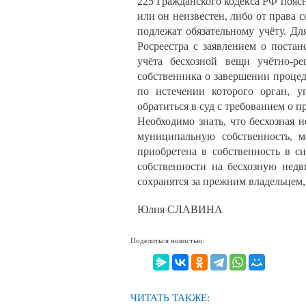
225 Гражданского кодекса РФ поясня
или он неизвестен, либо от права
подлежат обязательному учёту. Дл
Росреестра с заявлением о поста
учёта бесхозной вещи учётно-р
собственника о завершении процед
по истечении которого орган, 
обратиться в суд с требованием о 
Необходимо знать, что бесхозная
муниципальную собственность, 
приобретена в собственность в с
собственности на бесхозную нед
сохранятся за прежним владельцем,
Юлия СЛАВИНА
Поделиться новостью:
ЧИТАТЬ ТАКЖЕ: