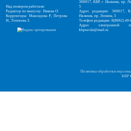
360017, КБР, г .Нальчик, пр. Л
Над номером работали:
5
Редактор по выпуску: Накова О.
Адрес редакции: 360017, КБ
Корректоры: Максидова Р., Петрова
Нальчик, пр. Ленина, 5
Н., Теппеева З.
Телефон редакции: 8(8662) 40-
Адрес электронной по
kbpravda@mail.ru
Политика обработки персон
KBP
C