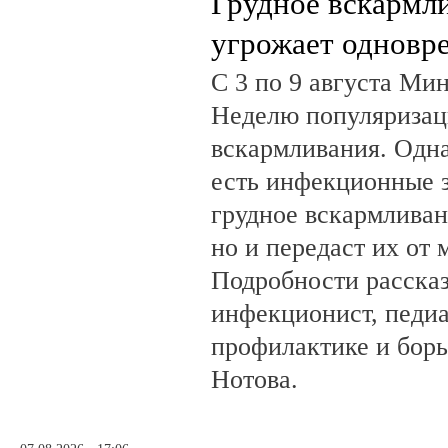
Грудное вскармл
угрожает одновр
С 3 по 9 августа Ми
Неделю популяризац
вскармливания. Одн
есть инфекционные з
грудное вскармливан
но и передаст их от 
Подробности рассказ
инфекционист, педиа
профилактике и бор
Нотова.