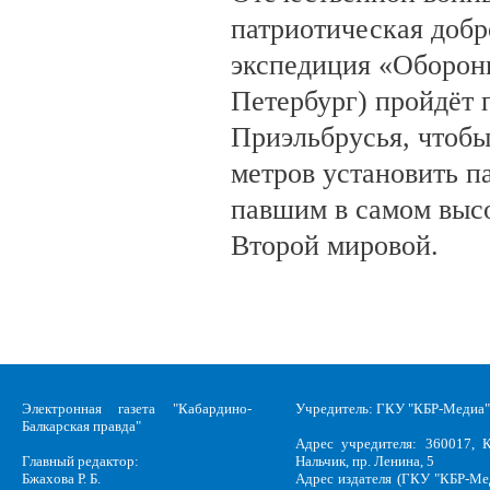
патриотическая доб
экспедиция «Оборонн
Петербург) пройдёт 
Приэльбрусья, чтобы
метров установить п
павшим в самом выс
Второй мировой.
Электронная газета "Кабардино-
Учредитель: ГКУ "КБР-Медиа"
Балкарская правда"
Адрес учредителя: 360017, К
Главный редактор:
Нальчик, пр. Ленина, 5
Бжахова Р. Б.
Адрес издателя (ГКУ "КБР-Ме