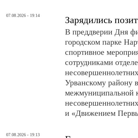
07.08.2026 - 19:14
Зарядились пози
В преддверии Дня фи
городском парке На
спортивное мероприя
сотрудниками отделе
несовершеннолетни
Урванскому району в
межмуниципальной к
несовершеннолетних
и «Движением Перв
07.08.2026 - 19:13