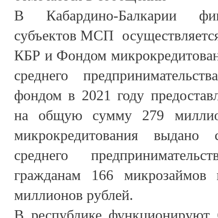
В Кабардино-Балкарии фин
субъектов МСП осуществляетс
КБР и Фондом микрокредитован
среднего предпринимательст
фондом в 2021 году предостав
на общую сумму 279 миллио
микрокредитования выдано 
среднего предприниматель
гражданам 166 микрозаймов
миллионов рублей.
В республике функционируют 6