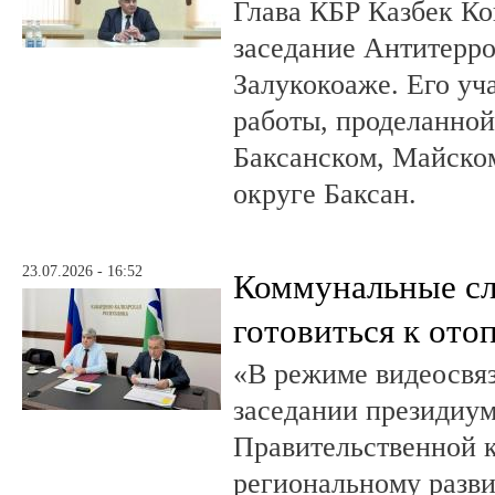
Глава КБР Казбек Ко
заседание Антитерр
Залукокоаже. Его уч
работы, проделанной 
Баксанском, Майском
округе Баксан.
23.07.2026 - 16:52
Коммунальные с
готовиться к ото
«В режиме видеосвяз
заседании президиум
Правительственной 
региональному разв