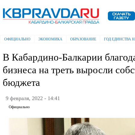
Пе
ос
Электронная газета "Кабардино-
со
Балкарская правда"
ОФИЦИАЛЬНО
ЭКОНОМИКА
ОБРАЗОВАНИЕ
ГОД ЕДИНСТВА 
Главное меню
В Кабардино-Балкарии благод
бизнеса на треть выросли соб
бюджета
9 февраля, 2022 - 14:41
Официально