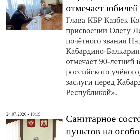
отмечает юбилей
Глава КБР Казбек Ко
присвоении Олегу 
почётного звания На
Кабардино-Балкарии.
отмечает 90-летний
российского учёного
заслуги перед Кабар
Республикой».
24.07.2026 - 19:19
Санитарное сост
пунктов на особо