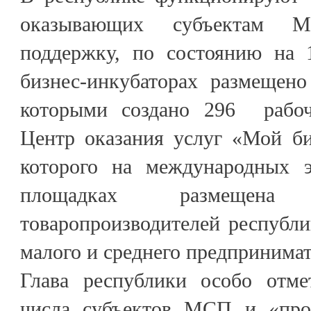
оказывающих субъектам 
поддержку, по состоянию на 
бизнес-инкубаторах размещено
которыми создано 296 рабочи
Центр оказания услуг «Мой би
которого на международных э
площадках размещен
товаропроизводителей республи
малого и среднего предпринимат
Глава республики особо отме
числа субъектов МСП и «проз