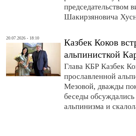
председательством в
Шакирзяновича Хус
20.07.2026 - 18:10
Казбек Коков вст
альпинисткой Ка
Глава КБР Казбек Ко
прославленной альп
Мезовой, дважды пок
беседы обсуждались
альпинизма и скалол