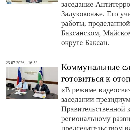
заседание Антитерр
Залукокоаже. Его уч
работы, проделанной 
Баксанском, Майском
округе Баксан.
23.07.2026 - 16:52
Коммунальные с
готовиться к ото
«В режиме видеосвяз
заседании президиум
Правительственной 
региональному разв
председательством в