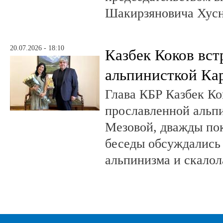
Шакирзяновича Хус
20.07.2026 - 18:10
Казбек Коков вст
альпинисткой Ка
Глава КБР Казбек Ко
прославленной альп
Мезовой, дважды пок
беседы обсуждались
альпинизма и скалол