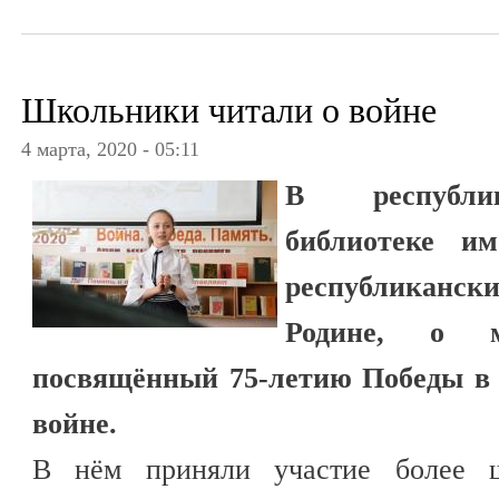
Школьники читали о войне
4 марта, 2020 - 05:11
В республи
библиотеке и
республиканск
Родине, о м
посвящённый 75-летию Победы в 
войне.
В нём приняли участие более ш