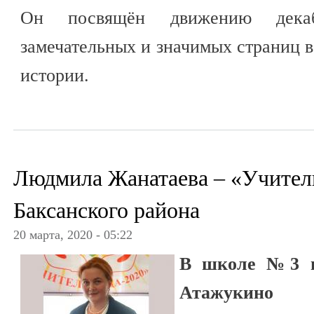
Он посвящён движению дека
замечательных и значимых страниц в
истории.
Людмила Жанатаева – «Учитель
Баксанского района
20 марта, 2020 - 05:22
В школе №3 им
Атажуки