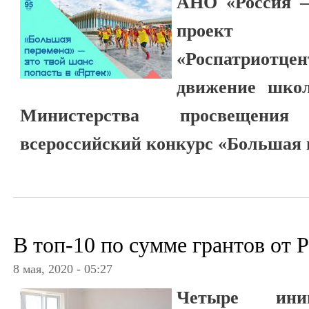
АНО «Россия –
проект 
«Роспатриот
движение школ
Министерства просвещени
всероссийский конкурс «Большая 
В топ-10 по сумме грантов от
8 мая, 2020 - 05:27
Четыре иниц