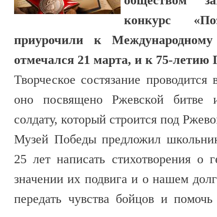
обществом за
конкурс «По
приурочили к Международному
отмечался 21 марта, и к 75-летию
Творческое состязание проводится в
оно посвящено Ржевской битве и
солдату, который строится под Ржево
Музей Победы предложил школьни
25 лет написать стихотворения о 
значении их подвига и о нашем долг
передать чувства бойцов и помоч