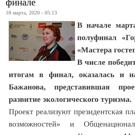
финале
18 марта, 2020 - 05:13
В начале март
полуфинал «Го
«Мастера госте
В числе победи
итогам в финал, оказалась и 
Бажанова, представившая про
развитие экологического туризма.
Проект реализуют президентская пл
возможностей» и Общенациона