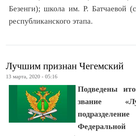
Безенги); школа им. Р. Батчаевой (
республиканского этапа.
Лучшим признан Чегемский
13 марта, 2020 - 05:16
Подведены ито
звание «Лу
подраздел
Федерально