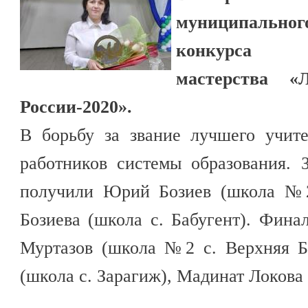
муниципальног
конкурса п
мастерства «
России-2020».
В борьбу за звание лучшего учите
работников системы образования. 
получили Юрий Бозиев (школа №2
Бозиева (школа с. Бабугент). Фин
Муртазов (школа №2 с. Верхняя Б
(школа с. Зарагиж), Мадинат Локова