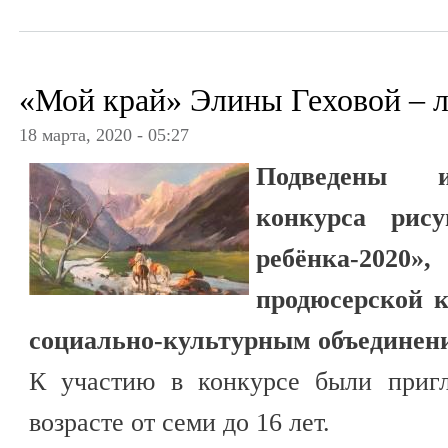
«Мой край» Элины Геховой – 
18 марта, 2020 - 05:27
Подведены и
конкурса рису
ребёнка-202
продюсерской 
социально-культурным объединен
К участию в конкурсе были приг
возрасте от семи до 16 лет.