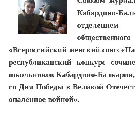
Союзом журнал
Кабардино-Бал
отделением
обществе
«Всероссийский женский союз «На
республиканский конкурс сочине
школьников Кабардино-Балкарии,
со Дня Победы в Великой Отечест
опалённое войной».