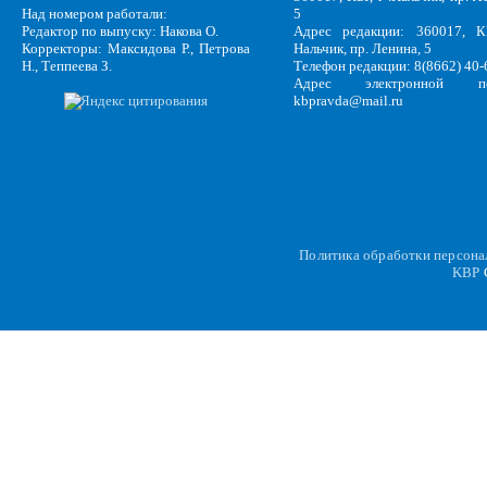
Над номером работали:
5
Редактор по выпуску: Накова О.
Адрес редакции: 360017, КБ
Корректоры: Максидова Р., Петрова
Нальчик, пр. Ленина, 5
Н., Теппеева З.
Телефон редакции: 8(8662) 40-
Адрес электронной по
kbpravda@mail.ru
Политика обработки персон
KBP
C