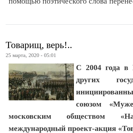
помощью поэтического слова перенес
Товарищ, верь!..
25 марта, 2020 - 05:01
С 2004 года в
других госуд
инициирован
союзом «Муж
московским обществом «Нас
международный проект-акция «Това