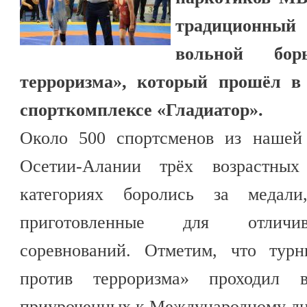
традиционный
вольной бор
терроризма», который прошёл 
спорткомплексе «Гладиатор».
Около 500 спортсменов из нашей
Осетии-Алании трёх возрастны
категориях боролись за медал
приготовленные для отличив
соревнований. Отметим, что тур
против терроризма» проходил 
приуроченных к Международному дн