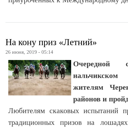
На кону приз «Летний»
26 июня, 2019 - 05:14
Очередной 
нальчикском
жителям Черек
районов и пройд
Любителям скаковых испытаний п
традиционных призов на лошадях