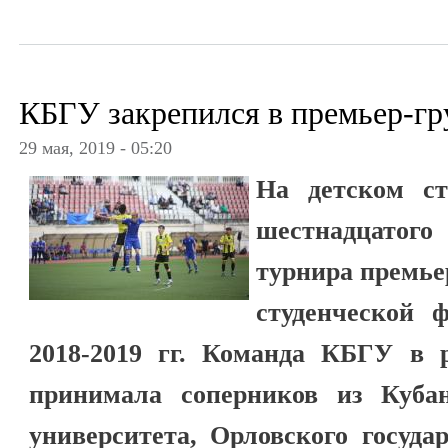
КБГУ закрепился в премьер-гр
29 мая, 2019 - 05:20
На детском с
шестнадцато
турнира премь
студенческой 
2018-2019 гг. Команда КБГУ в 
принимала соперников из Кубанс
университета, Орловского госуда