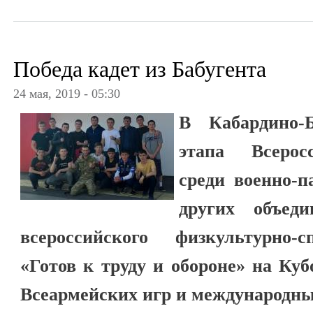
Победа кадет из Бабугента
24 мая, 2019 - 05:30
В Кабардино-
этапа Всерос
среди военно-п
других объед
всероссийского физкультурно-
«Готов к труду и обороне» на Ку
Всеармейских игр и международны