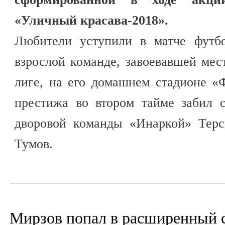
«Уличный красава-2018».
Любители уступили в матче футб
взрослой команде, завоевавшей мес
лиге, на его домашнем стадионе «
престижа во втором тайме забил с
дворовой команды «Инаркой» Терс
Тумов.
Мирзов попал в расширенный 