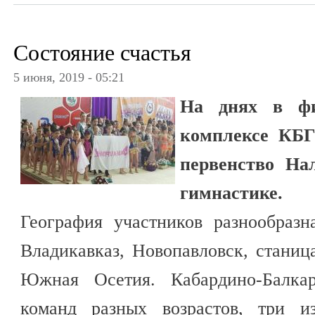
Состояние счастья
5 июня, 2019 - 05:21
На днях в физ
комплексе КБГ
первенство На
гимнастике.
География участников разнообразн
Владикавказ, Новопавловск, стани
Южная Осетия. Кабардино-Балкар
команд разных возрастов, три 