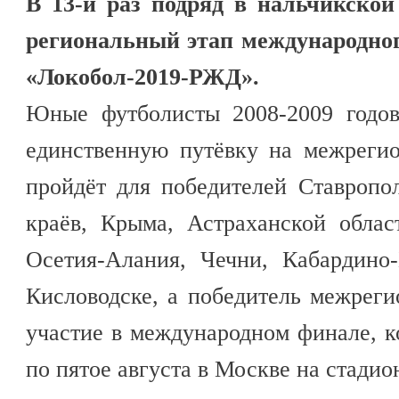
В 13-й раз подряд в нальчикской
региональный этап международног
«Локобол-2019-РЖД».
Юные футболисты 2008-2009 годов
единственную путёвку на межреги
пройдёт для победителей Ставропо
краёв, Крыма, Астраханской облас
Осетия-Алания, Чечни, Кабардино
Кисловодске, а победитель межрег
участие в международном финале, к
по пятое августа в Москве на стади