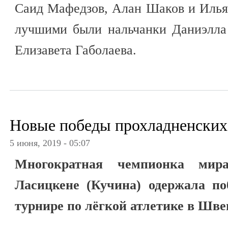
Саид Мафедзов, Алан Шаков и Илья
лучшими были нальчанки Даниэлла
Елизавета Габолаева.
Новые победы прохладненских
5 июня, 2019 - 05:07
Многократная чемпионка мир
Ласицкене (Кучина) одержала по
турнире по лёгкой атлетике в Шве