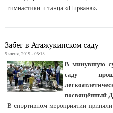
гимнастики и танца «Нирвана».
Забег в Атажукинском саду
5 июня, 2019 - 05:13
В минувшую су
саду прош
легкоатле
посвящённый Д
В спортивном мероприятии приняли