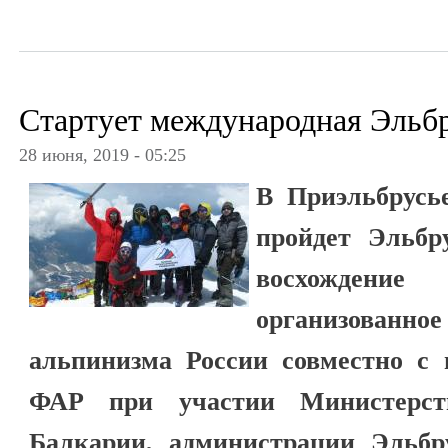
Стартует международная Эльб
28 июня, 2019 - 05:25
В Приэльбрусь
пройдет Эльбр
восхожден
организов
альпинизма России совместно с
ФАР при участии Министерств
Балкарии, администрации Эльб