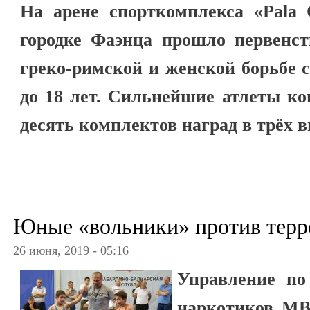
На арене спорткомплекса «Pala 
городке Фаэнца прошло первенст
греко-римской и женской борьбе 
до 18 лет. Сильнейшие атлеты ко
десять комплектов наград в трёх в
Юные «вольники» против терр
26 июня, 2019 - 05:16
Управление по
наркотиков МВ