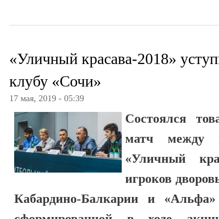
«Уличный красава-2018» усту
клубу «Сочи»
17 мая, 2019 - 05:39
Состоялся тов
матч между 
«Уличный кра
игроков дворов
Кабардино-Балкарии и «Альфа»
сформированной в ходе акц