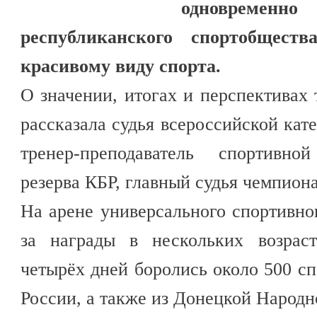
одновременно 
республиканского спортобщест
красивому виду спорта.
О значении, итогах и перспективах
рассказала судья всероссийской кат
тренер-преподаватель спортивн
резерва КБР, главный судья чемпиона
На арене универсального спортивно
за награды в нескольких возрас
четырёх дней боролись около 500 сп
России, а также из Донецкой Народн