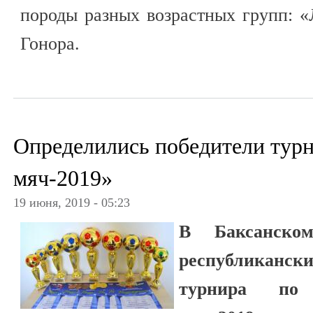
породы разных возрастных групп: 
Гонора.
Определились победители тур
мяч-2019»
19 июня, 2019 - 05:23
В Баксанско
республиканск
турнира по