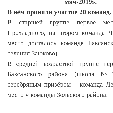
мяч-2019».
В нём приняли участие 20 команд.
В старшей группе первое мес
Прохладного, на втором команда Ч
место досталось команде Баксан
селения Заюково).
В средней возрастной группе пе
Баксанского района (школа №1
серебряным призёром – команда Ле
место у команды Зольского района.