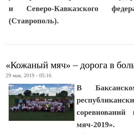
и Северо-Кавказского федера
(Ставрополь).
«Кожаный мяч» – дорога в бол
29 мая, 2019 - 05:16
В Баксанско
республиканск
соревнований
мяч-2019».