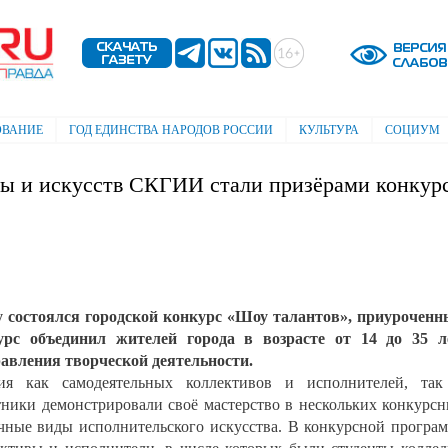
Перейти к
основному
содержанию
ОВАНИЕ
ГОД ЕДИНСТВА НАРОДОВ РОССИИ
КУЛЬТУРА
СОЦИУМ
ры и искусств СКГИИ стали призёрами конкур
 состоялся городской конкурс «Шоу талантов», приурочен
рс объединил жителей города в возрасте от 14 до 35 ле
авления творческой деятельности.
я как самодеятельных коллективов и исполнителей, так
тники демонстрировали своё мастерство в нескольких конкурс
ные виды исполнительского искусства. В конкурсной програ