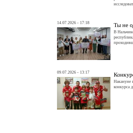
исследоват
14.07.2026 - 17:18
Ты не о
В Нальчик
республик
проходивш
09.07.2026 - 13:17
Конкур
Накануне 
конкурса д