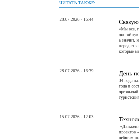
ЧИТАТЬ ТАКЖЕ:
28.07.2026 - 16:44
Связую
«Мы все, 
достойную 
а значит, 
перед стр
которые м
28.07.2026 - 16:39
День п
34 года н
года в сос
чрезвычай
туристски
15.07.2026 - 12:03
Технол
«Движение
проектов 
ребятам по