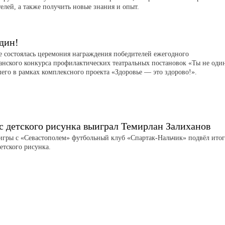
елей, а также получить новые знания и опыт.
дин!
е состоялась церемония награждения победителей ежегодного
анского конкурса профилактических театральных постановок «Ты не оди
его в рамках комплексного проекта «Здоровье — это здорово!».
с детского рисунка выиграл Темирлан Залиханов
игры с «Севастополем» футбольный клуб «Спартак-Нальчик» подвёл ито
етского рисунка.