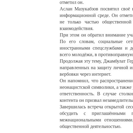
отметил он.
Аслан Мазукабзов посвятил своё
информационной среде. Он отмети
не только частью общественной
взаимодействия.
При этом он обратил внимание уч
По его словам, социальные сет
иностранными спецслужбами и де
всего молодёжи, в противоправную
Продолжая эту тему, Джамбулат Ге
направленных на защиту личной и
вербовки через интернет.
Он напомнил, что распространени
неонацистской символики, а также
ответственность. В случае стол
контента он призвал незамедлитель
Завершилась встреча открытой сес
обсудить с приглашёнными г
межнациональными отношениями,
общественной деятельностью.