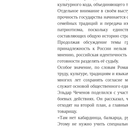
культурного кода, объединяющего т
Отдельное внимание в своём выст
прочность государства начинается
семейных традиций и передача и
патриотизма, поскольку единс
составляющих общую историю стр
Продолжая обсуждение темы гр
принадлежность к России нельзя
мнению, российская идентичность 
готовности разделять её судьбу.
Особое значение, по словам Рома
труду, культуре, традициям и язы
многих лет сохранять согласие
служит основой общественного еди
Эльдар Чеченов поделился с учас
боевых действиях. Он рассказал,
отходят на второй план, а главн
товарищу.
«Там нет кабардинца, балкарца, р
Этому не нужно учить специальн