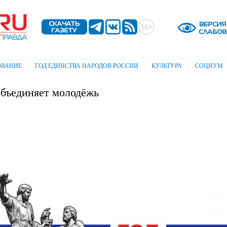
Перейти к
основному
содержанию
ОВАНИЕ
ГОД ЕДИНСТВА НАРОДОВ РОССИИ
КУЛЬТУРА
СОЦИУМ
бъединяет молодёжь