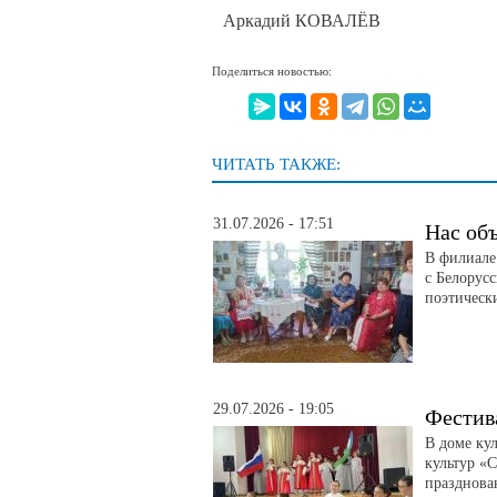
Аркадий КОВАЛЁВ
Поделиться новостью:
ЧИТАТЬ ТАКЖЕ:
31.07.2026 - 17:51
Нас об
В филиале
с Белорус
поэтическ
29.07.2026 - 19:05
Фестив
В доме ку
культур «
празднова