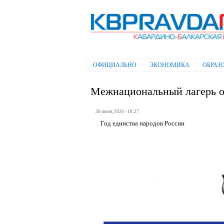
Электронная газета "Кабардино-
Балкарская правда"
ОФИЦИАЛЬНО
ЭКОНОМИКА
ОБРАЗ
Главное меню
Межнациональный лагерь о
30 июня, 2026 - 10:27
Год единства народов России