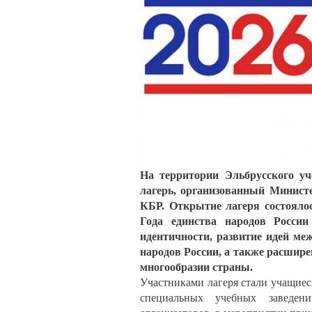
На территории Эльбрусского у
лагерь, организованный Минист
КБР. Открытие лагеря состоялос
Года единства народов России
идентичности, развитие идей ме
народов России, а также расшире
многообразии страны.
Участниками лагеря стали учащиес
специальных учебных заведен