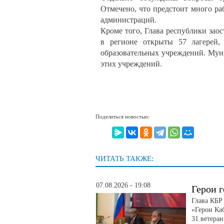
Отмечено, что предстоит много ра
администраций.
Кроме того, Глава республики зао
в регионе открыты 57 лагерей,
образовательных учреждений. Мун
этих учреждений.
Поделиться новостью:
ЧИТАТЬ ТАКЖЕ:
07.08.2026 - 19:08
Герои г
Глава КБР
«Герои Ка
31 ветера