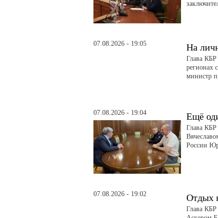
заключите
07.08.2026 - 19:05
На лич
Глава КБР
регионах 
министр п
07.08.2026 - 19:04
Ещё од
Глава КБР
Вячеславо
России Ю
07.08.2026 - 19:02
Отдых 
Глава КБР
Аскером Б