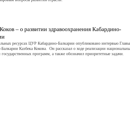
 Коков – о развитии здравоохранения Кабардино-
ии
льных ресурсах ЦУР Кабардино-Балкарии опубликовано интервью Главы
-Балкарии Казбека Кокова. Он рассказал о ходе реализации национальн
и государственных программ, а также обозначил приоритетные задачи.