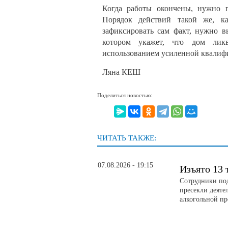
Когда работы окончены, нужно п
Порядок действий такой же, к
зафиксировать сам факт, нужно в
котором укажет, что дом лик
использованием усиленной квал
Ляна КЕШ
Поделиться новостью:
ЧИТАТЬ ТАКЖЕ:
07.08.2026 - 19:15
Изъято 13 
Сотрудники по
пресекли деяте
алкогольной п