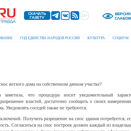
Перейти к
основному
содержанию
ОВАНИЕ
ГОД ЕДИНСТВА НАРОДОВ РОССИИ
КУЛЬТУРА
СОЦИУМ
нос ветхого дома на собственном дачном участке?
 заметила, что процедура носит уведомительный характ
разрешение властей, достаточно сообщить о своих намерения
. Уведомлять соседей также не требуются.
сключений. Получить разрешение на снос здания потребуется, е
ость. Согласиться на снос построек должен каждый из владельц