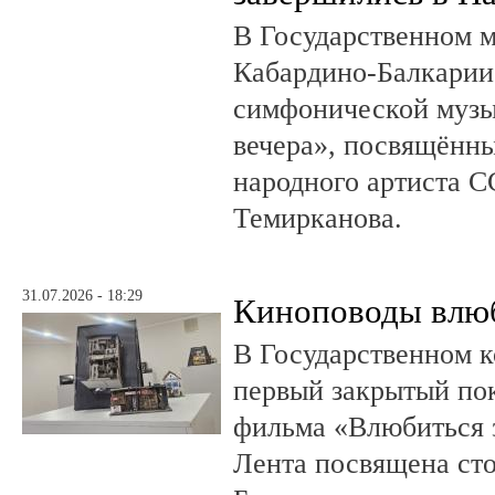
В Государственном м
Кабардино-Балкарии
симфонической музы
вечера», посвящённ
народного артиста 
Темирканова.
31.07.2026 - 18:29
Киноповоды влюб
В Государственном к
первый закрытый по
фильма «Влюбиться з
Лента посвящена ст