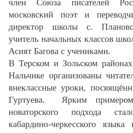
член Союза писателей Рос
московский поэт и переводч
директор школы с. Плановс
учитель начальных классов шко
Асият Багова с учениками.
В Терском и Зольском районах
Нальчике организованы читате
внеклассные уроки, посвящённ
Гуртуева. Ярким примером
новаторского подхода ста
кабардино-черкесского языка