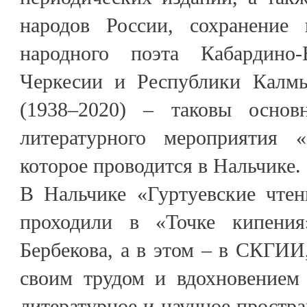
народов России, сохранение 
народного поэта Кабардино-Б
Черкесии и Республики Калмы
(1938–2020) – таковы основ
литературного мероприятия «
которое проводится в Нальчике.
В Нальчике «Гуртуевские чте
проходили в «Точке кипен
Бербекова, а в этом – в СКГИИ,
своим трудом и вдохновением 
литературное и научное простра