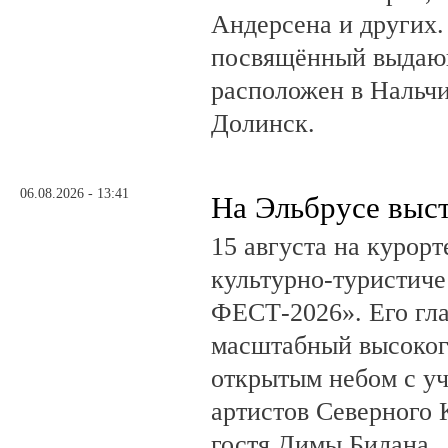
Андерсена и других.
посвящённый выдающ
расположен в Нальчи
Долинск.
06.08.2026 - 13:41
На Эльбрусе выс
15 августа на курор
культурно-туристич
ФЕСТ-2026». Его гл
масштабный высоког
открытым небом с у
артистов Северного 
гостя Димы Билана.