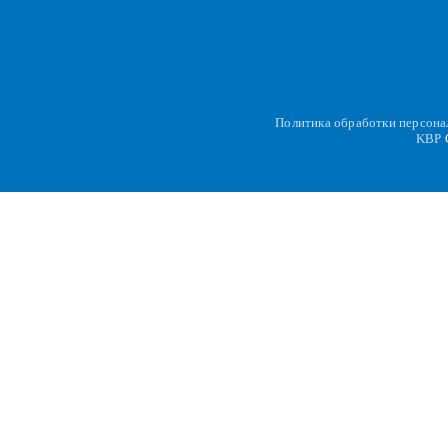
Политика обработки персон
KBP
C