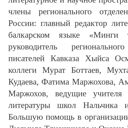
члены регионального отделе
России: главный редактор лит
балкарском языке «Минги 
руководитель регионально
писателей Кавказа Хыйса Ос
коллеги Мурат Боттаев, Мухт
Кудаева, Фатима Маржохова, Ам
Маржохов, ведущие учителя 
литературы школ Нальчика и
Большую помощь в организации