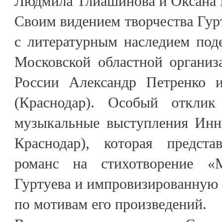
Людмила Тлиашинова и Оксана 
Своим видением творчества Гур
с литературным наследием под
Московской областной организ
России Александр Петренко и
(Краснодар). Особый отклик
музыкальные выступления Инн
Краснодар), которая предст
романс на стихотворение «
Гуртуева и импровизированную
по мотивам его произведений.