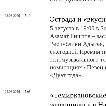
03.08.2026 - 15:19
Эстрада и «вкус
5 августа в 19:00 в 
Азамат Биштов – за
Республики Адыгея, 
ежегодной Премии п
этномузыкального те
номинациях «Певец г
«Дуэт года».
03.08.2026 - 15:08
«Темиркановские
завершились в Н