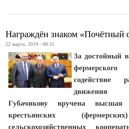
Награждён знаком «Почётный 
22 марта, 2019 - 08:31
За достойный в
фермерского 
содействие р
движения 
Губачикову вручена высшая 
крестьянских (фермерс
сельскохозяйственных коопер