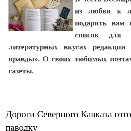
из любви к л
подарить вам 
список для 
литературных вкусах редакции 
правды». О своих любимых поэтах
газеты.
Дороги Северного Кавказа гот
паводку