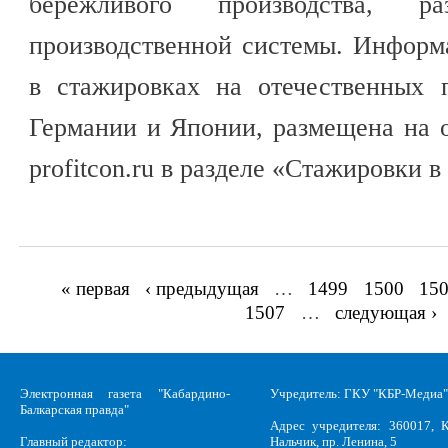
бережливого производства, р
производственной системы. Информ
в стажировках на отечественных 
Германии и Японии, размещена на 
profitcon.ru в разделе «Стажировки в
« первая
‹ предыдущая
…
1499
1500
15
Страницы
1507
…
следующая ›
Электронная газета "Кабардино-
Учредитель: ГКУ "КБР-Медиа"
Балкарская правда"
Адрес учредителя: 360017, К
Главный редактор:
Нальчик, пр. Ленина, 5