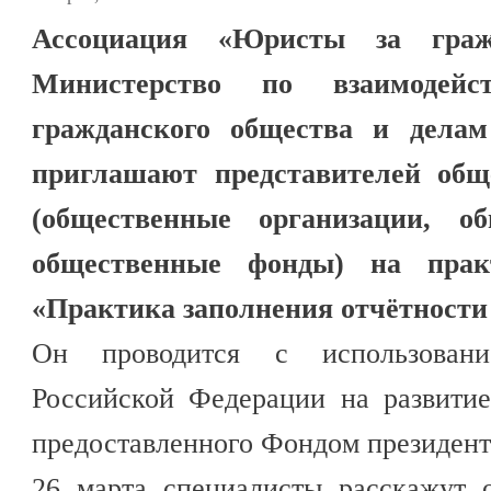
Ассоциация «Юристы за граж
Министерство по взаимодей
гражданского общества и дела
приглашают представителей общ
(общественные организации, о
общественные фонды) на практ
«Практика заполнения отчётност
Он проводится с использовани
Российской Федерации на развитие
предоставленного Фондом президент
26 марта специалисты расскажут 