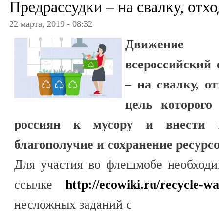
Предрассудки – на свалку, отхо
22 марта, 2019 - 08:32
Движение
всероссийский
– на свалку, от
цель которого
россиян к мусору и внести
благополучие и сохранение ресурс
Для участия во флешмобе необходи
ссылке
http://ecowiki.ru/recycle-wa
несложных заданий с