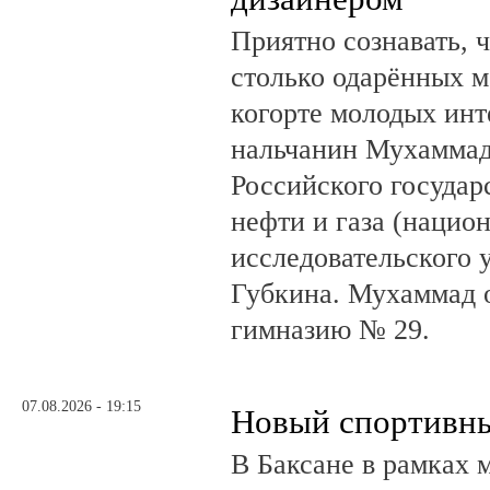
Приятно сознавать, 
столько одарённых м
когорте молодых инт
нальчанин Мухаммад
Российского государ
нефти и газа (нацио
исследовательского 
Губкина. Мухаммад 
гимназию № 29.
07.08.2026 - 19:15
Новый спортивны
В Баксане в рамках 