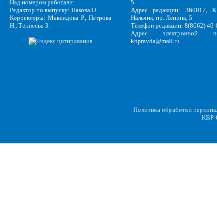
Над номером работали:
5
Редактор по выпуску: Накова О.
Адрес редакции: 360017, КБ
Корректоры: Максидова Р., Петрова
Нальчик, пр. Ленина, 5
Н., Теппеева З.
Телефон редакции: 8(8662) 40-
Адрес электронной по
kbpravda@mail.ru
Политика обработки персон
KBP
C