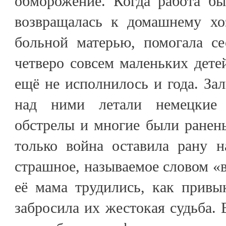
обморожение. Когда работа бы
возвращалась к домашнему хоз
больной матерью, помогала се
четверо совсем маленьких дете
ещё не исполнилось и года. Зал
над ними летали немецкие
обстрелы и многие были ранены
только война оставила рану н
страшное, называемое словом «в
её мама трудились, как привы
забросила их жестокая судьба. 