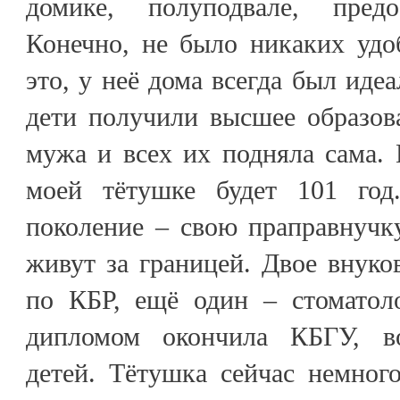
домике, полуподвале, предо
Конечно, не было никаких удо
это, у неё дома всегда был иде
дети получили высшее образова
мужа и всех их подняла сама. 
моей тётушке будет 101 год
поколение – свою праправнучк
живут за границей. Двое внук
по КБР, ещё один – стоматол
дипломом окончила КБГУ, в
детей. Тётушка сейчас немног