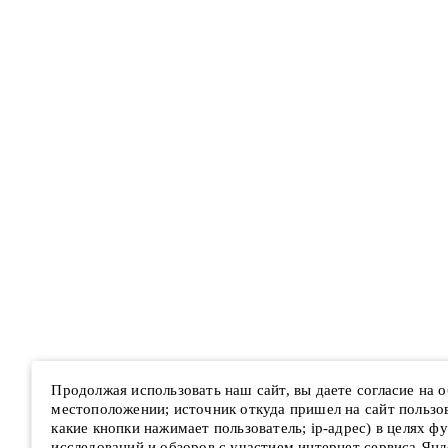
Продолжая использовать наш сайт, вы даете согласие на
местоположении; источник откуда пришел на сайт пользова
какие кнопки нажимает пользователь; ip-адрес) в целях ф
исследований и обзоров с участием интернет сервиса Янд