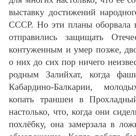
выставку достижений народног
СССР. Но эти планы оборвала в
отправились защищать Отече
контуженным и умер позже, дво
о них до сих пор ничего неизве
родным Залийхат, когда фаш
Кабардино-Балкарии, молод
копать траншеи в Прохладны
настолько, что, когда они сиде
похлёбку, она замерзала в лож