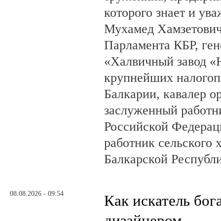
которого знает и ува
Мухамед Хамзетович 
Парламента КБР, ге
«Халвичный завод «Н
крупнейших налогоп
Балкарии, кавалер о
заслуженный работн
Российской Федерац
работник сельского 
Балкарской Республ
08.08.2026 - 09:54
Как искатель бог
дизайнером