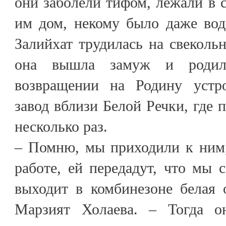
они заболели тифом, лежали в с
им дом, некому было даже вод
Залийхат трудилась на свекольн
она вышла замуж и родил
возвращении на Родину устр
завод вблизи Белой Речки, где 
несколько раз.
– Помню, мы приходили к ним,
работе, ей передадут, что мы 
выходит в комбинезоне белая 
Марзият Холаева. – Тогда 