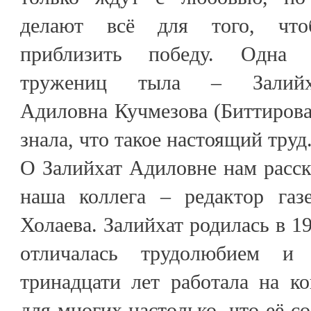
делают всё для того, что
приблизить победу. Одна 
тружениц тыла – Залийх
Адиловна Кучмезова (Биттирова)
знала, что такое настоящий труд
О Залийхат Адиловне нам расск
наша коллега – редактор газ
Холаева. Залийхат родилась в 1
отличалась трудолюбием и 
тринадцати лет работала на к
для многих настолько, что её с