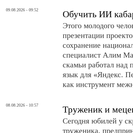
09.08.2026 - 09:52
Обучить ИИ каба
Этого молодого чело
презентации проекто
сохранение национал
специалист Алим Ма
скамьи работал над
язык для «Яндекс. П
как инструмент меж
08.08.2026 - 10:57
Труженик и меце
Сегодня юбилей у ск
труженика, предприн