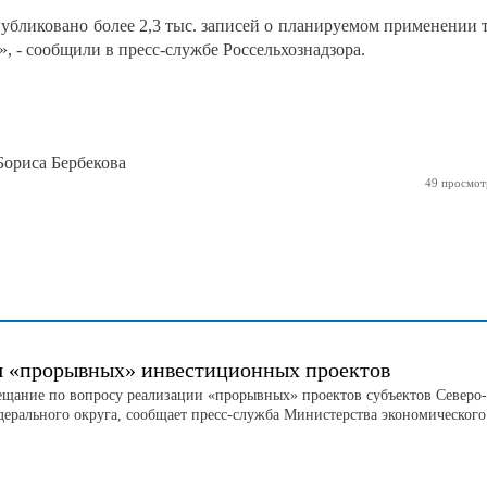
публиковано более 2,3 тыс. записей о планируемом применении 
, - сообщили в пресс-службе Россельхознадзора.
Бориса Бербекова
49 просмот
я «прорывных» инвестиционных проектов
ещание по вопросу реализации «прорывных» проектов субъектов Северо-
дерального округа, сообщает пресс-служба Министерства экономического