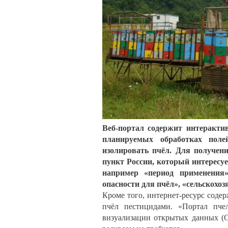
Веб-портал содержит интеракти
планируемых обработках поле
изолировать пчёл. Для получен
пункт России, который интересу
например «период применения»,
опасности для пчёл», «сельскохоз
Кроме того, интернет-ресурс соде
пчёл пестицидами. «Портал пче
визуализации открытых данных (O