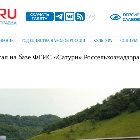
Перейти к
основному
содержанию
ОВАНИЕ
ГОД ЕДИНСТВА НАРОДОВ РОССИИ
КУЛЬТУРА
СОЦИУМ
тал на базе ФГИС «Сатурн» Россельхознадзора