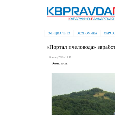
Электронная газета "Кабардино-
Балкарская правда"
ОФИЦИАЛЬНО
ЭКОНОМИКА
ОБРАЗ
Главное меню
«Портал пчеловода» зарабо
20 июня, 2025 - 11:40
Экономика