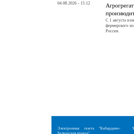
04.08.2026 - 15:12
Агрогрегат
производи
С 1 августа из
фермерского хо
России.
Электронная газета "Кабардино-
Балкарская правда"