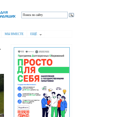
МЫ ВМЕСТЕ
ЕЩЁ
.