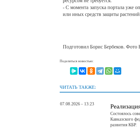
ресурсом не требуется.
- С момента запуска портала уже о
или иных средств защиты растений»
Подготовил Борис Бербеков. Фото 
Поделиться новостью:
ЧИТАТЬ ТАКЖЕ:
07.08.2026 - 13:23
Реализаци
Состоялось сов
Кавказского фе
развития КБР.