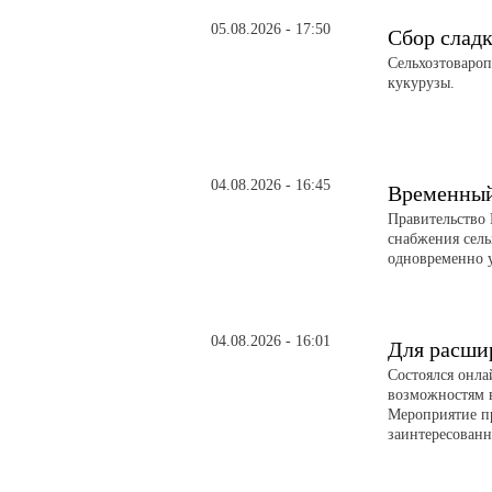
05.08.2026 - 17:50
Сбор слад
Сельхозтовароп
кукурузы.
04.08.2026 - 16:45
Временный 
Правительство 
снабжения сел
одновременно 
04.08.2026 - 16:01
Для расши
Состоялся онл
возможностям 
Мероприятие п
заинтересованн