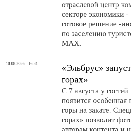
отраслевой центр ко
секторе экономики - 
готовое решение -ин
по заселению турист
МАХ.
10.08.2026 - 16:31
«Эльбрус» запуст
горах»
С 7 августа у гостей
появится особенная 
горы на закате. Спе
горах» позволит фот
авторам контента и 