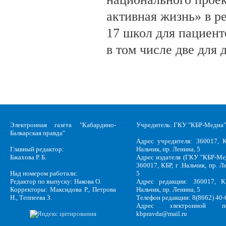
активная жизнь» в р
17 школ для пациент
в том числе две для 
Электронная газета "Кабардино-
Учредитель: ГКУ "КБР-Медиа"
Балкарская правда"
Адрес учредителя: 360017, К
Главный редактор:
Нальчик, пр. Ленина, 5
Бжахова Р. Б.
Адрес издателя (ГКУ "КБР-Ме
360017, КБР, г .Нальчик, пр. Л
Над номером работали:
5
Редактор по выпуску: Накова О.
Адрес редакции: 360017, КБ
Корректоры: Максидова Р., Петрова
Нальчик, пр. Ленина, 5
Н., Теппеева З.
Телефон редакции: 8(8662) 40-
Адрес электронной по
kbpravda@mail.ru