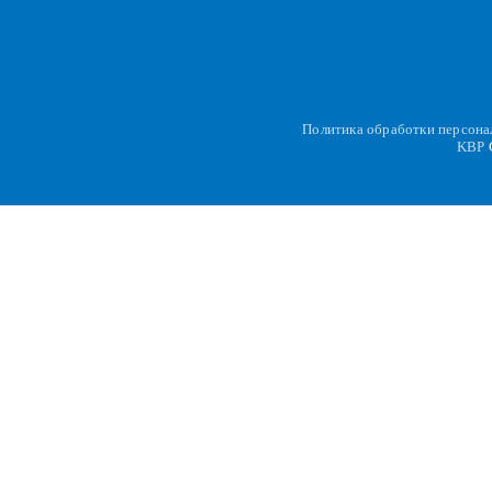
Политика обработки персон
KBP
C