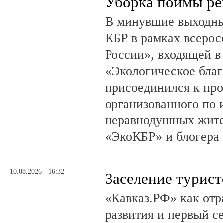
Уборка поймы ре
В минувшие выходн
КБР в рамках всерос
России», входящей в
«Экологическое благ
присоединился к пр
организованного по 
неравнодушных жите
«ЭкоКБР» и блогера 
10.08.2026 - 16:32
Заселение турис
«Кавказ.РФ» как отр
развития и первый 